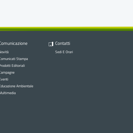
Comunicazione
Contatti
Novità
Sedi E Orari
Comunicati Stampa
Prodotti Editoriali
Campagne
Eventi
Educazione Ambientale
tema
Multimedia