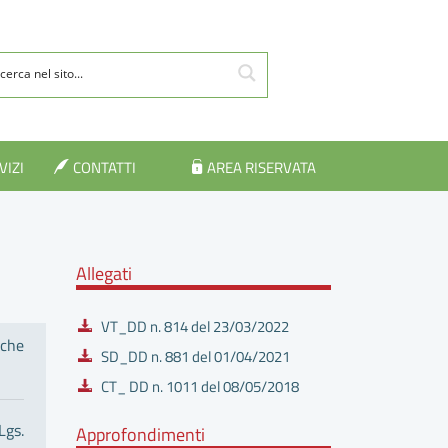
VIZI
CONTATTI
AREA RISERVATA
Allegati
VT_DD n. 814 del 23/03/2022
iche
SD_DD n. 881 del 01/04/2021
CT_ DD n. 1011 del 08/05/2018
Lgs.
Approfondimenti