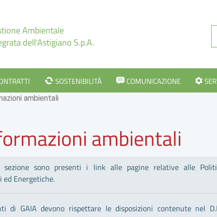
tione Ambientale
egrata dell'Astigiano S.p.A.
CONTRATTI
SOSTENIBILITÀ
COMUNICAZIONE
SER
mazioni ambientali
formazioni ambientali
 sezione sono presenti i link alle pagine relative alle Polit
i ed Energetiche.
nti di GAIA devono rispettare le disposizioni contenute nel D.