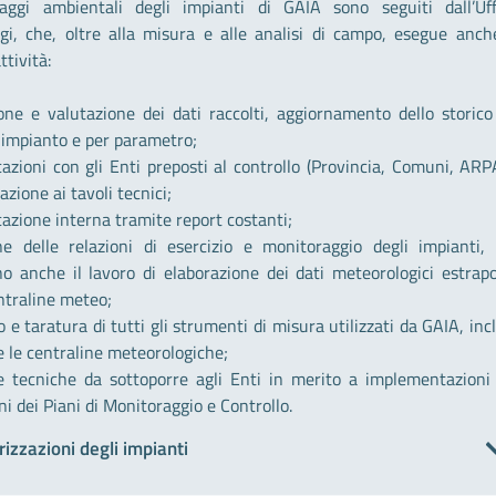
aggi ambientali degli impianti di GAIA sono seguiti dall’Uff
gi, che, oltre alla misura e alle analisi di campo, esegue anch
ttività:
ione e valutazione dei dati raccolti, aggiornamento dello storico
 impianto e per parametro;
azioni con gli Enti preposti al controllo (Provincia, Comuni, ARP
azione ai tavoli tecnici;
azione interna tramite report costanti;
ne delle relazioni di esercizio e monitoraggio degli impianti,
no anche il lavoro di elaborazione dei dati meteorologici estrapo
ntraline meteo;
o e taratura di tutti gli strumenti di misura utilizzati da GAIA, inc
e le centraline meteorologiche;
e tecniche da sottoporre agli Enti in merito a implementazioni
ni dei Piani di Monitoraggio e Controllo.
rizzazioni degli impianti