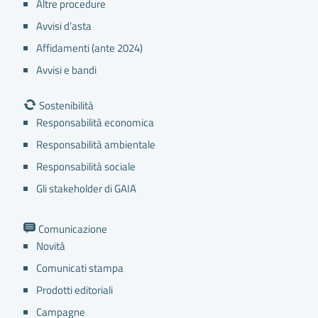
Altre procedure
Avvisi d’asta
Affidamenti (ante 2024)
Avvisi e bandi
in loc. Quarto Inferiore 273/d
Sostenibilità
Responsabilità economica
Responsabilità ambientale
Responsabilità sociale
Gli stakeholder di GAIA
Comunicazione
Novità
Comunicati stampa
Prodotti editoriali
Campagne