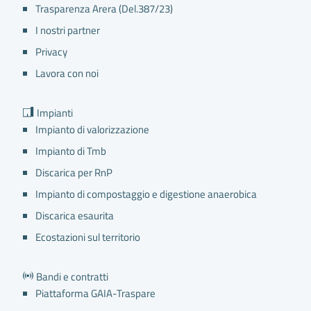
Trasparenza Arera (Del.387/23)
I nostri partner
Privacy
Lavora con noi
Impianti
Impianto di valorizzazione
Impianto di Tmb
Discarica per RnP
Impianto di compostaggio e digestione anaerobica
Discarica esaurita
Ecostazioni sul territorio
in loc. Martinetta n.100
Bandi e contratti
Piattaforma GAIA-Traspare
Impianti Aperti”