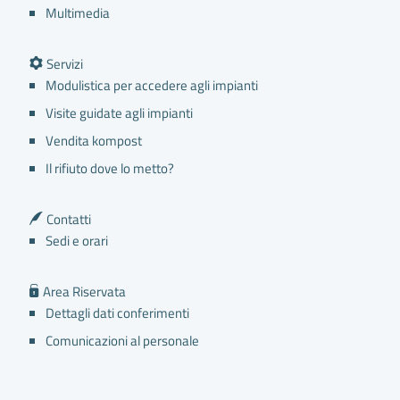
Multimedia
Servizi
Modulistica per accedere agli impianti
Visite guidate agli impianti
Vendita kompost
Il rifiuto dove lo metto?
Contatti
Sedi e orari
Area Riservata
Dettagli dati conferimenti
Comunicazioni al personale