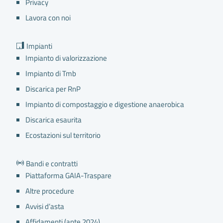
Privacy
Lavora con noi
Impianti
Impianto di valorizzazione
Impianto di Tmb
Discarica per RnP
Impianto di compostaggio e digestione anaerobica
Discarica esaurita
Ecostazioni sul territorio
Bandi e contratti
Piattaforma GAIA-Traspare
Altre procedure
Avvisi d’asta
Affidamenti (ante 2024)