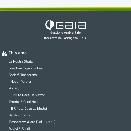
Gestione Ambientale
Integrata dell'Astigiano S.p.A.
Chi siamo
La Nostra Storia
Struttura Organizzativa
Società Trasparente
I Nostri Partner
Privacy
Il Rifiuto Dove Lo Metto?
Termini E Condizioni
_Il Rifiuto Dove Lo Metto?
Bandi E Contratti
Trasparenza Arera (Del.387/23)
Avvisi E Bandi