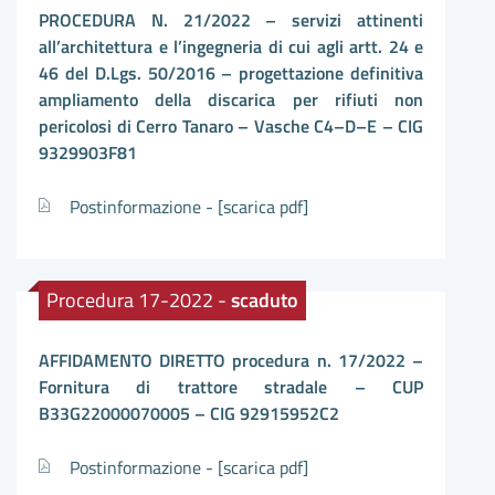
PROCEDURA N. 21/2022 – servizi attinenti
all’architettura e l’ingegneria di cui agli artt. 24 e
46 del D.Lgs. 50/2016 – progettazione definitiva
ampliamento della discarica per rifiuti non
pericolosi di Cerro Tanaro – Vasche C4–D–E – CIG
9329903F81
Postinformazione -
[scarica pdf]
Procedura 17-2022 -
scaduto
AFFIDAMENTO DIRETTO procedura n. 17/2022 –
Fornitura di trattore stradale – CUP
B33G22000070005 – CIG 92915952C2
Postinformazione -
[scarica pdf]