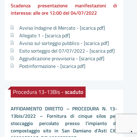
Scadenza presentazione manifestazioni di
interesse: alle ore 12:00 del 04/07/2022
Avviso Indagine di Mercato -
[scarica pdf]
Allegato 1 -
[scarica pdf]
Avviso sul sorteggio pubblico -
[scarica pdf]
Esito sorteggio del 07/07/2022 -
[scarica pdf]
Aggiudicazione provvisoria -
[scarica pdf]
Postinformazione -
[scarica pdf]
Procedura 13-13Bis -
scaduto
AFFIDAMENTO DIRETTO – PROCEDURA N. 13-
13bis/2022
– Fornitura di cinque silos per
stoccaggio percolato presso l’impianto di
compostaggio sito in San Damiano d’Asti CIG