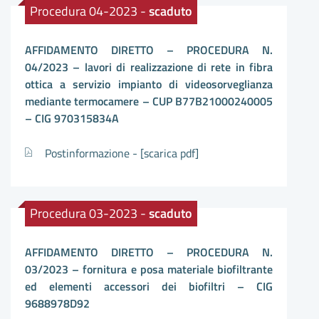
Procedura 04-2023 -
scaduto
AFFIDAMENTO DIRETTO – PROCEDURA N.
04/2023 – lavori di realizzazione di rete in fibra
ottica a servizio impianto di videosorveglianza
mediante termocamere – CUP B77B21000240005
– CIG 970315834A
Postinformazione -
[scarica pdf]
Procedura 03-2023 -
scaduto
AFFIDAMENTO DIRETTO – PROCEDURA N.
03/2023 – fornitura e posa materiale biofiltrante
ed elementi accessori dei biofiltri – CIG
9688978D92