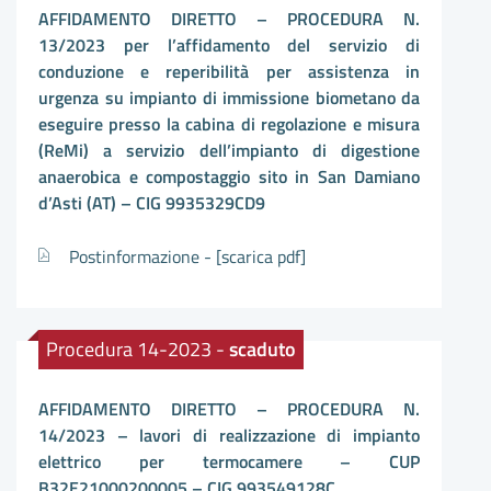
AFFIDAMENTO DIRETTO – PROCEDURA N.
13/2023 per l’affidamento del servizio di
conduzione e reperibilità per assistenza in
urgenza su impianto di immissione biometano da
eseguire presso la cabina di regolazione e misura
(ReMi) a servizio dell’impianto di digestione
anaerobica e compostaggio sito in San Damiano
d’Asti (AT) – CIG 9935329CD9
Postinformazione -
[scarica pdf]
Procedura 14-2023 -
scaduto
AFFIDAMENTO DIRETTO – PROCEDURA N.
14/2023 – lavori di realizzazione di impianto
elettrico per termocamere – CUP
B32E21000200005 – CIG 993549128C