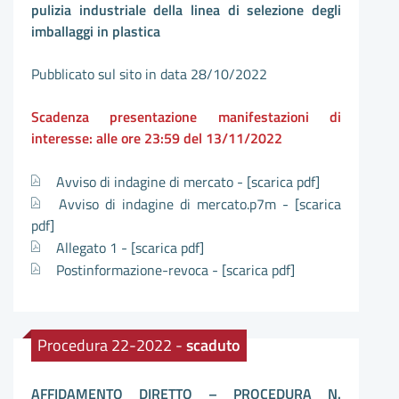
pulizia industriale della linea di selezione degli
imballaggi in plastica
Pubblicato sul sito in data 28/10/2022
Scadenza presentazione manifestazioni di
interesse: alle ore 23:59 del 13/11/2022
Avviso di indagine di mercato -
[scarica pdf]
Avviso di indagine di mercato.p7m -
[scarica
pdf]
Allegato 1 -
[scarica pdf]
Postinformazione-revoca -
[scarica pdf]
Procedura 22-2022 -
scaduto
AFFIDAMENTO DIRETTO – PROCEDURA N.