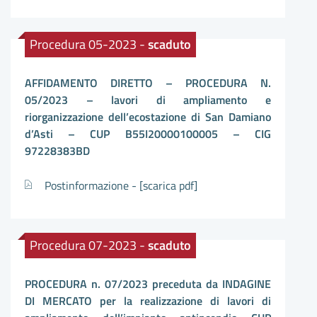
Procedura 05-2023 -
scaduto
AFFIDAMENTO DIRETTO – PROCEDURA N.
05/2023 – lavori di ampliamento e
riorganizzazione dell’ecostazione di San Damiano
d’Asti – CUP B55I20000100005 – CIG
97228383BD
Postinformazione -
[scarica pdf]
Procedura 07-2023 -
scaduto
PROCEDURA n. 07/2023 preceduta da INDAGINE
DI MERCATO per la realizzazione di lavori di