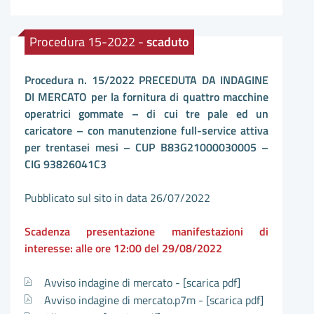
Procedura 15-2022 -
scaduto
Procedura n. 15/2022 PRECEDUTA DA INDAGINE
DI MERCATO per la fornitura di quattro macchine
operatrici gommate – di cui tre pale ed un
caricatore – con manutenzione full-service attiva
per trentasei mesi – CUP B83G21000030005 –
CIG 93826041C3
Pubblicato sul sito in data 26/07/2022
Scadenza presentazione manifestazioni di
interesse: alle ore 12:00 del 29/08/2022
Avviso indagine di mercato -
[scarica pdf]
Avviso indagine di mercato.p7m -
[scarica pdf]