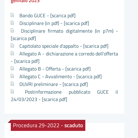
gennaio 2023
Bando GUCE -
[scarica pdf]
Disciplinare (in pdf) -
[scarica pdf]
Disciplinare firmato digitalmente (in p7m) -
[scarica pdf]
Capitolato speciale d'appalto -
[scarica pdf]
Allegato A - dichiarazione a corredo dell'offerta
-
[scarica pdf]
Allegato B - Offerta -
[scarica pdf]
Allegato C - Avvalimento -
[scarica pdf]
DUVRI preliminare -
[scarica pdf]
Postinformazione pubblicato GUCE il
24/03/2023 -
[scarica pdf]
Procedura 29-2022 -
scaduto