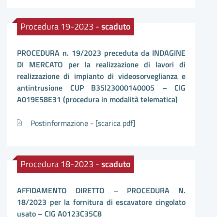
Procedura 19-2023 -
scaduto
PROCEDURA n. 19/2023 preceduta da INDAGINE
DI MERCATO per la realizzazione di lavori di
realizzazione di impianto di videosorveglianza e
antintrusione CUP B35I23000140005 – CIG
A019E58E31 (procedura in modalità telematica)
Postinformazione -
[scarica pdf]
Procedura 18-2023 -
scaduto
AFFIDAMENTO DIRETTO – PROCEDURA N.
18/2023 per la fornitura di escavatore cingolato
usato – CIG A0123C35C8