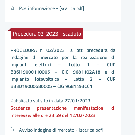
Postinformazione -
[scarica pdf]
Procedura 02-2023 -
scaduto
PROCEDURA n. 02/2023 a lotti precedura da
indagine di mercato per la realizzazione di
impianti elettrici – Lotto 1 – CUP
B36I19000110005 – CIG 9681102A18 e di
impianto fotovoltaico – Lotto 2 – CUP
B33D19000680005 – CIG 9681493CC1
Pubblicato sul sito in data 27/01/2023
Scadenza presentazione manifestazioni di
interesse: alle ore 23:59 del 12/02/2023
Avviso indagine di mercato -
[scarica pdf]