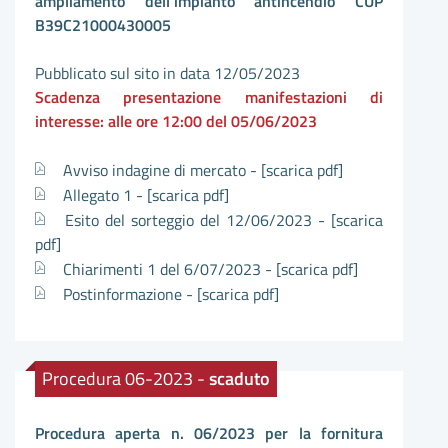
ampliamento dell’impianto antincendio CUP
B39C21000430005
Pubblicato sul sito in data 12/05/2023
Scadenza presentazione manifestazioni di
interesse: alle ore 12:00 del 05/06/2023
Avviso indagine di mercato -
[scarica pdf]
Allegato 1 -
[scarica pdf]
Esito del sorteggio del 12/06/2023 -
[scarica
pdf]
Chiarimenti 1 del 6/07/2023 -
[scarica pdf]
Postinformazione -
[scarica pdf]
Procedura 06-2023 -
scaduto
Procedura aperta n. 06/2023 per la fornitura