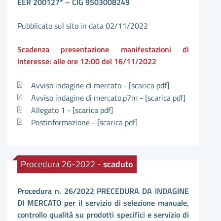
EER 200127* – CIG 9503008249
Pubblicato sul sito in data 02/11/2022
Scadenza presentazione manifestazioni di
interesse: alle ore 12:00 del 16/11/2022
Avviso indagine di mercato -
[scarica pdf]
Avviso indagine di mercato.p7m -
[scarica pdf]
Allegato 1 -
[scarica pdf]
Postinformazione -
[scarica pdf]
Procedura 26-2022 -
scaduto
Procedura n. 26/2022 PRECEDURA DA INDAGINE
DI MERCATO per il servizio di selezione manuale,
controllo qualità su prodotti specifici e servizio di