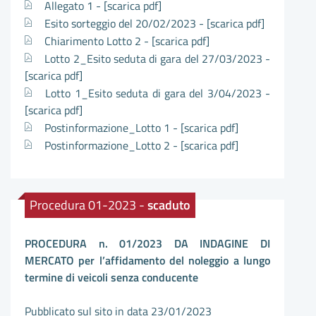
Allegato 1 -
[scarica pdf]
Esito sorteggio del 20/02/2023 -
[scarica pdf]
Chiarimento Lotto 2 -
[scarica pdf]
Lotto 2_Esito seduta di gara del 27/03/2023 -
[scarica pdf]
Lotto 1_Esito seduta di gara del 3/04/2023 -
[scarica pdf]
Postinformazione_Lotto 1 -
[scarica pdf]
Postinformazione_Lotto 2 -
[scarica pdf]
Procedura 01-2023 -
scaduto
PROCEDURA n. 01/2023 DA INDAGINE DI
MERCATO per l’affidamento del noleggio a lungo
termine di veicoli senza conducente
Pubblicato sul sito in data 23/01/2023