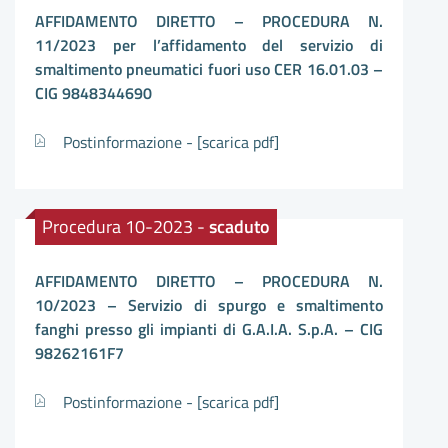
AFFIDAMENTO DIRETTO – PROCEDURA N.
11/2023 per l’affidamento del servizio di
smaltimento pneumatici fuori uso CER 16.01.03 –
CIG
9848344690
Postinformazione -
[scarica pdf]
Procedura 10-2023 -
scaduto
AFFIDAMENTO DIRETTO – PROCEDURA N.
10/2023 – Servizio di spurgo e smaltimento
fanghi presso gli impianti di G.A.I.A. S.p.A. – CIG
98262161F7
Postinformazione -
[scarica pdf]