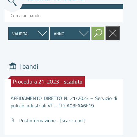
I bandi
Procedura 21-2023 -
scaduto
AFFIDAMENTO DIRETTO N. 21/2023 – Servizio di
pulizie industriali VT – CIG A03FA46F19
Postinformazione -
[scarica pdf]