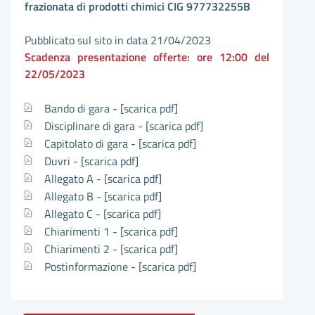
frazionata di prodotti chimici CIG 977732255B
Pubblicato sul sito in data 21/04/2023
Scadenza presentazione offerte: ore 12:00 del
22/05/2023
Bando di gara -
[scarica pdf]
Disciplinare di gara -
[scarica pdf]
Capitolato di gara -
[scarica pdf]
Duvri -
[scarica pdf]
Allegato A -
[scarica pdf]
Allegato B -
[scarica pdf]
Allegato C -
[scarica pdf]
Chiarimenti 1 -
[scarica pdf]
Chiarimenti 2 -
[scarica pdf]
Postinformazione -
[scarica pdf]