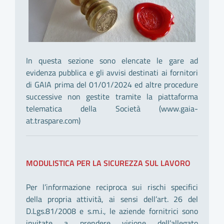
In questa sezione sono elencate le gare ad
evidenza pubblica e gli avvisi destinati ai fornitori
di GAIA prima del 01/01/2024 ed altre procedure
successive non gestite tramite la piattaforma
telematica della Società (www.gaia-
at.traspare.com)
MODULISTICA PER LA SICUREZZA SUL LAVORO
Per l’informazione reciproca sui rischi specifici
della propria attività, ai sensi dell’art. 26 del
D.Lgs.81/2008 e s.m.i., le aziende fornitrici sono
invitate a prendere visione dell’allegato