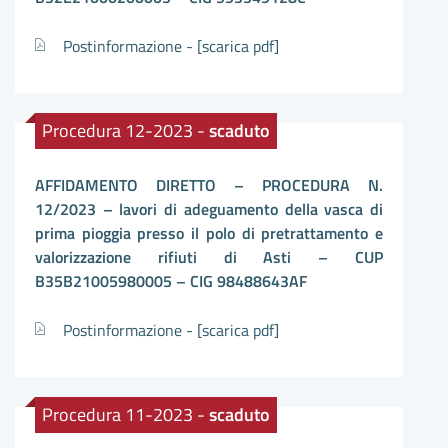
Postinformazione -
[scarica pdf]
Procedura 12-2023 -
scaduto
AFFIDAMENTO DIRETTO – PROCEDURA N.
12/2023 – lavori di adeguamento della vasca di
prima pioggia presso il polo di pretrattamento e
valorizzazione rifiuti di Asti – CUP
B35B21005980005 – CIG 98488643AF
Postinformazione -
[scarica pdf]
Procedura 11-2023 -
scaduto