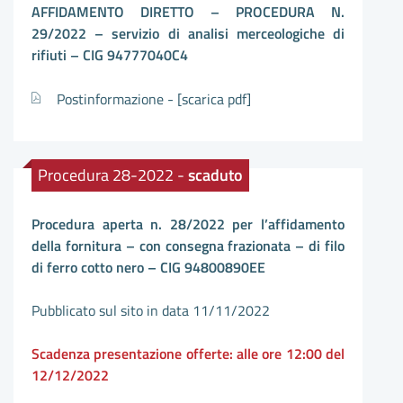
AFFIDAMENTO DIRETTO – PROCEDURA N.
29/2022 – servizio di analisi merceologiche di
rifiuti – CIG 94777040C4
Postinformazione -
[scarica pdf]
Procedura 28-2022 -
scaduto
Procedura aperta n. 28/2022 per l’affidamento
della fornitura – con consegna frazionata – di filo
di ferro cotto nero – CIG 94800890EE
Pubblicato sul sito in data 11/11/2022
Scadenza presentazione offerte: alle ore 12:00 del
12/12/2022