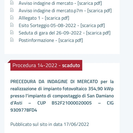
Avviso indagine di mercato -
[scarica pdf]
Avviso indagine di mercato.p7m -
[scarica pdf]
Alllegato 1 -
[scarica pdf]
Esito Sorteggio 05-08-2022 -
[scarica pdf]
Seduta di gara del 26-09-2022 -
[scarica pdf]
Postinformazione -
[scarica pdf]
Procedura 14-2022 -
scaduto
PRECEDURA DA INDAGINE DI MERCATO per la
realizzazione di impianto fotovoltaico 354,90 kWp
presso l’impianto di compostaggio di San Damiano
d’Asti – CUP B52F21000020005 – CIG
9309778FD4
Pubblicato sul sito in data 17/06/2022