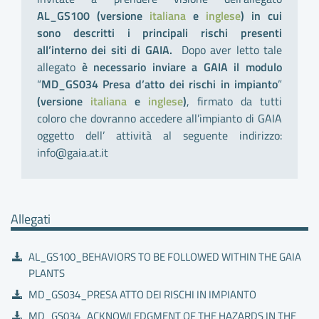
AL_GS100 (versione
italiana
e
inglese
)
in cui
sono descritti i principali rischi presenti
all’interno dei siti di GAIA.
Dopo aver letto tale
allegato
è necessario inviare a GAIA il modulo
“
MD_GS034 Presa d’atto dei rischi in impianto
”
(versione
italiana
e
inglese
)
, firmato da tutti
coloro che dovranno accedere all’impianto di GAIA
oggetto dell’ attività al seguente indirizzo:
info@gaia.at.it
Allegati
AL_GS100_BEHAVIORS TO BE FOLLOWED WITHIN THE GAIA
PLANTS
MD_GS034_PRESA ATTO DEI RISCHI IN IMPIANTO
MD_GS034_ACKNOWLEDGMENT OF THE HAZARDS IN THE