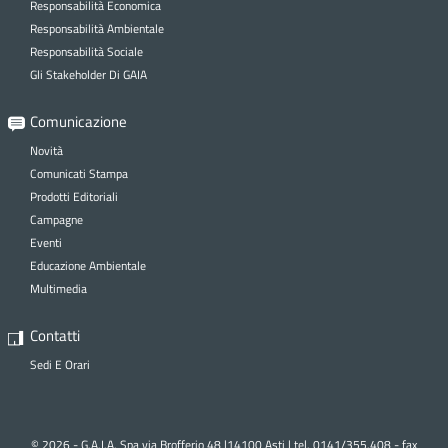
Responsabilità Economica
Responsabilità Ambientale
Responsabilità Sociale
Gli Stakeholder Di GAIA
Comunicazione
Novità
Comunicati Stampa
Prodotti Editoriali
Campagne
Eventi
Educazione Ambientale
Multimedia
Contatti
Sedi E Orari
© 2026 - G.A.I.A. Spa via Brofferio 48 |14100 Asti | tel. 0141/355.408 - fax