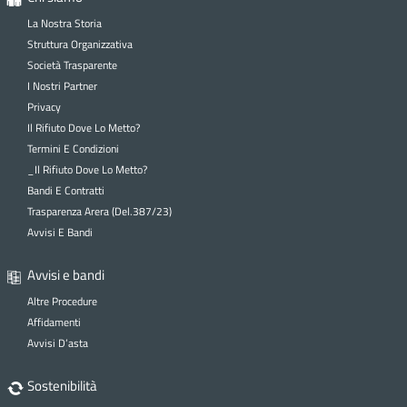
La Nostra Storia
Struttura Organizzativa
Società Trasparente
I Nostri Partner
Privacy
Il Rifiuto Dove Lo Metto?
Termini E Condizioni
_Il Rifiuto Dove Lo Metto?
Bandi E Contratti
Trasparenza Arera (Del.387/23)
Avvisi E Bandi
Avvisi e bandi
Altre Procedure
Affidamenti
Avvisi D’asta
Sostenibilità