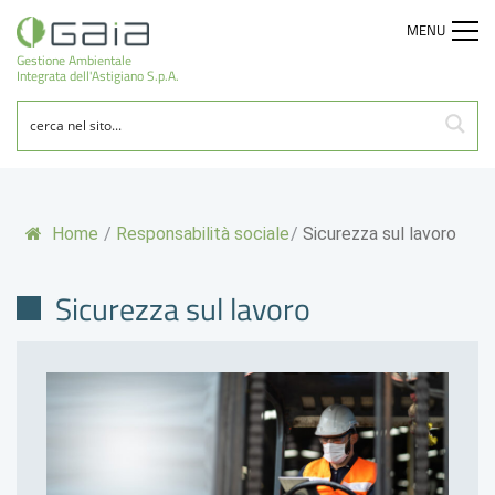
MENU
Gestione Ambientale
Integrata dell'Astigiano S.p.A.
Home
/
Responsabilità sociale
/
Sicurezza sul lavoro
Sicurezza sul lavoro