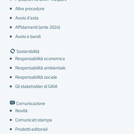
Altre procedure
Avvisi d’asta
Affidamenti (ante 2024)
GLI INFORTUNI SUL LAVORO
Avvisi e bandi
Sostenibilità
Responsabilità economica
Responsabilità ambientale
Responsabilità sociale
Gli stakeholder di GAIA
Comunicazione
Novità
Comunicati stampa
Prodotti editoriali