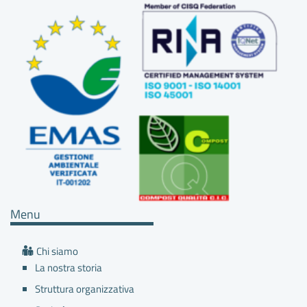
PARTECIPAZIONE E CONSULTAZIONE DEI
LAVORATORI E COMUNICAZIONE IN MATERIA DI
SALUTE E SICUREZZA SUL LAVORO
Menu
Chi siamo
La nostra storia
Struttura organizzativa