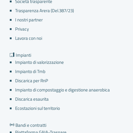
Società trasparente
Trasparenza Arera (Del.387/23)
I nostri partner
Privacy
Lavora con noi
Impianti
Impianto di valorizzazione
Impianto di Tmb
Discarica per RnP
Impianto di compostaggio e digestione anaerobica
Discarica esaurita
Ecostazioni sul territorio
Bandi e contratti
Piattaforma GAIA-Traspare