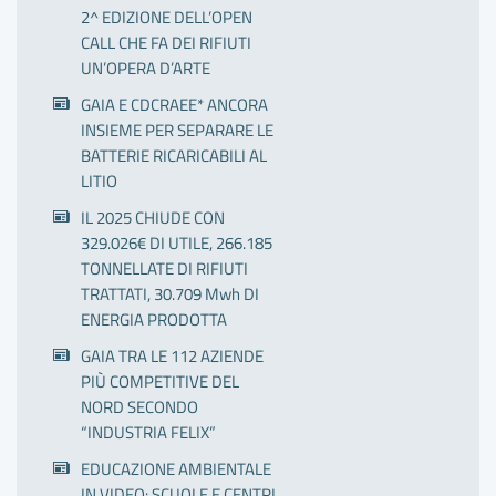
2^ EDIZIONE DELL’OPEN
CALL CHE FA DEI RIFIUTI
UN’OPERA D’ARTE
GAIA E CDCRAEE* ANCORA
INSIEME PER SEPARARE LE
BATTERIE RICARICABILI AL
LITIO
IL 2025 CHIUDE CON
329.026€ DI UTILE, 266.185
TONNELLATE DI RIFIUTI
TRATTATI, 30.709 Mwh DI
ENERGIA PRODOTTA
GAIA TRA LE 112 AZIENDE
PIÙ COMPETITIVE DEL
NORD SECONDO
“INDUSTRIA FELIX”
EDUCAZIONE AMBIENTALE
IN VIDEO: SCUOLE E CENTRI