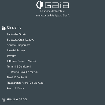
Gestione Ambientale
Integrata dell'Astigiano S.p.A.
Chi siamo
La Nostra Storia
Struttura Organizzativa
Società Trasparente
I Nostri Partner
Privacy
Il Rifiuto Dove Lo Metto?
Termini E Condizioni
_Il Rifiuto Dove Lo Metto?
Bandi E Contratti
Trasparenza Arera (Del.387/23)
Avvisi E Bandi
Avvisi e bandi