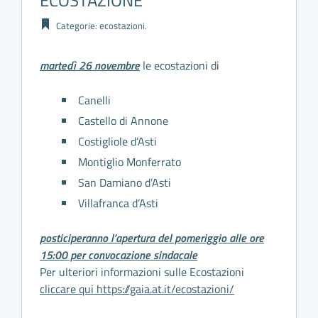
ECOSTAZIONE
Categorie:
ecostazioni
.
martedì 26 novembre
le ecostazioni di
Canelli
Castello di Annone
Costigliole d’Asti
Montiglio Monferrato
San Damiano d’Asti
Villafranca d’Asti
posticiperanno l’apertura del pomeriggio alle ore
15:00 per convocazione sindacale
Per ulteriori informazioni sulle Ecostazioni
cliccare qui https://gaia.at.it/ecostazioni/