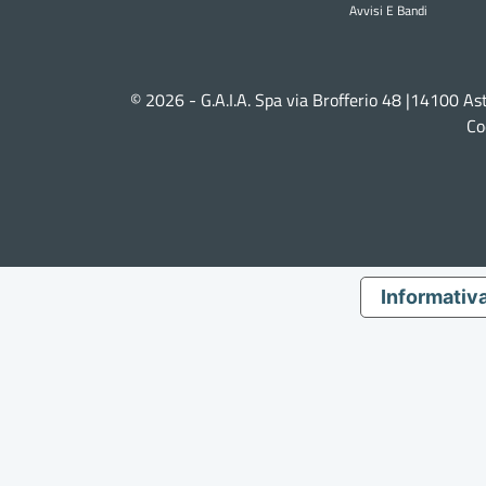
Avvisi E Bandi
© 2026 - G.A.I.A. Spa via Brofferio 48 |14100 As
Co
Informativa