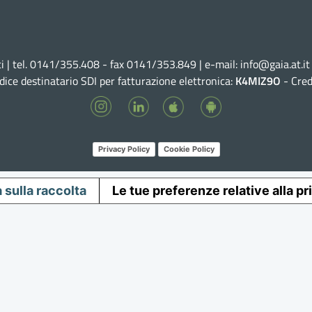
ti | tel. 0141/355.408 - fax 0141/353.849 | e-mail:
info@gaia.at.it
dice destinatario SDI per fatturazione elettronica:
K4MIZ9O
-
Cred
Privacy Policy
Cookie Policy
 sulla raccolta
Le tue preferenze relative alla p