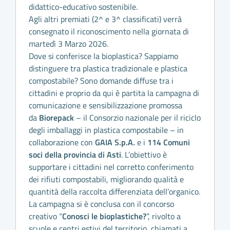
didattico-educativo sostenibile.
Agli altri premiati (2^ e 3^ classificati) verrà
consegnato il riconoscimento nella giornata di
martedì 3 Marzo 2026.
Dove si conferisce la bioplastica? Sappiamo
distinguere tra plastica tradizionale e plastica
compostabile? Sono domande diffuse tra i
cittadini e proprio da qui è partita la campagna di
comunicazione e sensibilizzazione promossa
da
Biorepack
– il Consorzio nazionale per il riciclo
degli imballaggi in plastica compostabile – in
collaborazione con
GAIA S.p.A.
e i
114 Comuni
soci della provincia di Asti
. L’obiettivo è
supportare i cittadini nel corretto conferimento
dei rifiuti compostabili, migliorando qualità e
quantità della raccolta differenziata dell’organico.
La campagna si è conclusa con il concorso
creativo “
Conosci le bioplastiche?
”, rivolto a
scuole e centri estivi del territorio, chiamati a