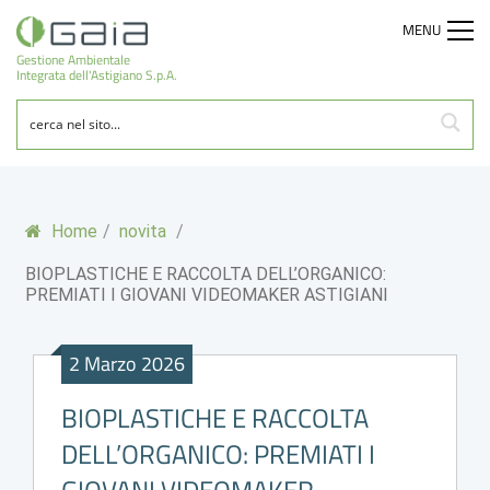
MENU
Gestione Ambientale
Integrata dell'Astigiano S.p.A.
Home
/
novita
/
BIOPLASTICHE E RACCOLTA DELL’ORGANICO:
PREMIATI I GIOVANI VIDEOMAKER ASTIGIANI
2 Marzo 2026
BIOPLASTICHE E RACCOLTA
DELL’ORGANICO: PREMIATI I