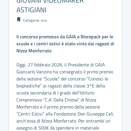
GIOVANI VIDEOMAKER
ASTIGIANI
Categorie:
eco
.
Il concorso promosso da GAIA e Biorepack per le
scuole e i centri estivi è stato vinto dai ragazzi di
Nizza Monferrato
Oggi, 27 febbraio 2026, il Presidente di GAIA
Giancarlo Vanzino ha consegnato il primo premio
della sezione “Scuole” del concorso “Conosci le
bioplastiche” ai ragazzi della classe 3^E della
scuola secondaria di I grado dell’Istituto
Comprensivo “C.A. Dalla Chiesa” di Nizza
Monferrato e il primo premio della sezione
“Centri Estivi” alla Fondazione Don Giuseppe Celi,
anch’essa di Nizza Monferrato. Per entrambi un
assegno di 500€ da spendere in materiale