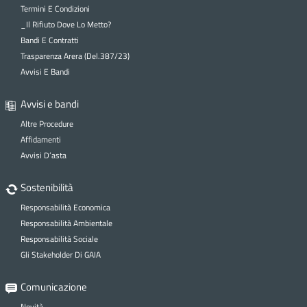
Termini E Condizioni
_Il Rifiuto Dove Lo Metto?
Bandi E Contratti
Trasparenza Arera (Del.387/23)
Avvisi E Bandi
Avvisi e bandi
Altre Procedure
Affidamenti
Avvisi D’asta
Sostenibilità
Responsabilità Economica
Responsabilità Ambientale
Responsabilità Sociale
Gli Stakeholder Di GAIA
Comunicazione
Novità