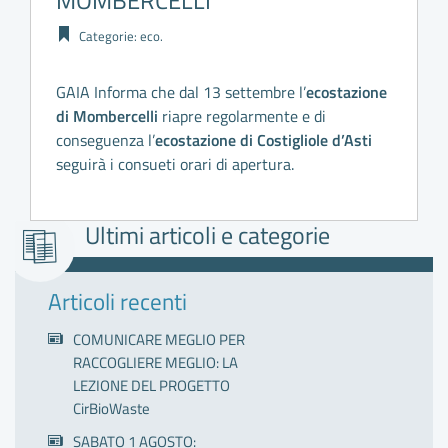
MOMBERCELLI
Categorie:
eco
.
GAIA Informa che dal 13 settembre l’
ecostazione
di
Mombercelli
riapre regolarmente e di
conseguenza l’
ecostazione di Costigliole d’Asti
seguirà i consueti orari di apertura.
Ultimi articoli e categorie
Articoli recenti
COMUNICARE MEGLIO PER
RACCOGLIERE MEGLIO: LA
LEZIONE DEL PROGETTO
CirBioWaste
SABATO 1 AGOSTO: