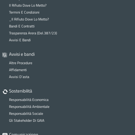
Il Rifiuto Dove Lo Metto?
Termini E Condizioni
_Il Rifiuto Dove Lo Metto?
Bandi E Contratti
Trasparenza Arera (Del.387/23)
Avvisi E Bandi
Avvisi e bandi
Altre Procedure
Affidamenti
Avvisi D’asta
Sostenibilità
Responsabilità Economica
Responsabilità Ambientale
Responsabilità Sociale
Gli Stakeholder Di GAIA
Comunicazione