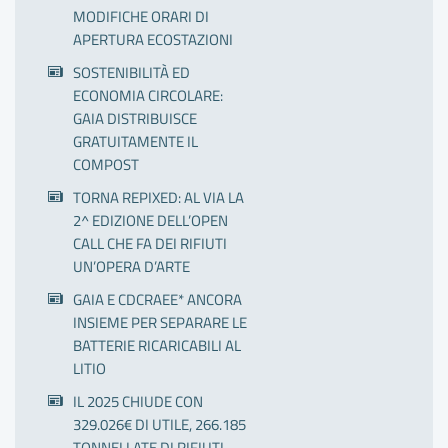
MODIFICHE ORARI DI
APERTURA ECOSTAZIONI
SOSTENIBILITÀ ED
ECONOMIA CIRCOLARE:
GAIA DISTRIBUISCE
GRATUITAMENTE IL
COMPOST
TORNA REPIXED: AL VIA LA
2^ EDIZIONE DELL’OPEN
CALL CHE FA DEI RIFIUTI
UN’OPERA D’ARTE
GAIA E CDCRAEE* ANCORA
INSIEME PER SEPARARE LE
BATTERIE RICARICABILI AL
LITIO
IL 2025 CHIUDE CON
329.026€ DI UTILE, 266.185
TONNELLATE DI RIFIUTI