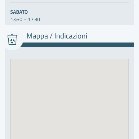
C
SABATO
13:30 – 17:30
Mappa / Indicazioni
C
F
F
F
G