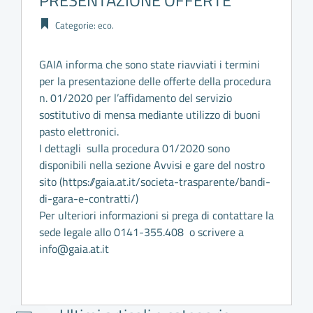
PRESENTAZIONE OFFERTE
Categorie:
eco
.
GAIA informa che sono state riavviati i termini
per la presentazione delle offerte della procedura
n. 01/2020 per l’affidamento del servizio
sostitutivo di mensa mediante utilizzo di buoni
pasto elettronici.
I dettagli sulla procedura 01/2020 sono
disponibili nella sezione Avvisi e gare del nostro
sito (
https://gaia.at.it/societa-trasparente/bandi-
di-gara-e-contratti/)
Per ulteriori informazioni si prega di contattare la
sede legale allo 0141-355.408 o scrivere a
info@gaia.at.it