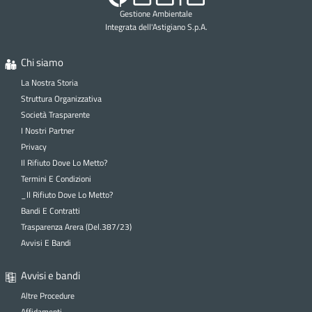
Gestione Ambientale
Integrata dell'Astigiano S.p.A.
Chi siamo
La Nostra Storia
Struttura Organizzativa
Società Trasparente
I Nostri Partner
Privacy
Il Rifiuto Dove Lo Metto?
Termini E Condizioni
_Il Rifiuto Dove Lo Metto?
Bandi E Contratti
Trasparenza Arera (Del.387/23)
Avvisi E Bandi
Avvisi e bandi
Altre Procedure
Affidamenti