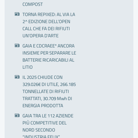
COMPOST
TORNA REPIXED: AL VIA LA
2^ EDIZIONE DELL’OPEN
CALL CHE FA DEI RIFIUTI
UN’OPERA D’ARTE
GAIA E CDCRAEE* ANCORA
INSIEME PER SEPARARE LE
BATTERIE RICARICABILI AL
LITIO
IL 2025 CHIUDE CON
329.026€ DI UTILE, 266.185
TONNELLATE DI RIFIUTI
TRATTATI, 30.709 Mwh DI
ENERGIA PRODOTTA
GAIA TRA LE 112 AZIENDE
PIÙ COMPETITIVE DEL
NORD SECONDO
“INDUSTRIA FELIX”