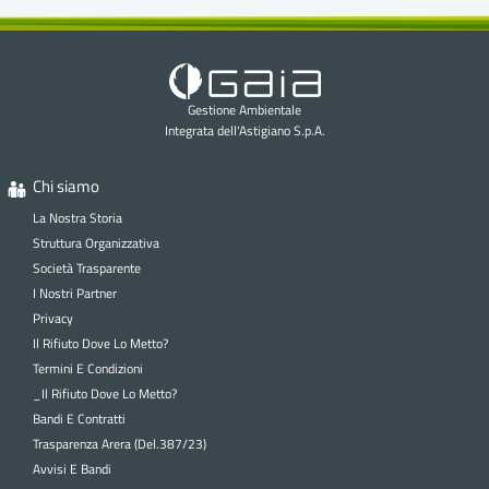
Gestione Ambientale
Integrata dell'Astigiano S.p.A.
Chi siamo
La Nostra Storia
Struttura Organizzativa
Società Trasparente
I Nostri Partner
Privacy
Il Rifiuto Dove Lo Metto?
Termini E Condizioni
_Il Rifiuto Dove Lo Metto?
Bandi E Contratti
Trasparenza Arera (Del.387/23)
Avvisi E Bandi