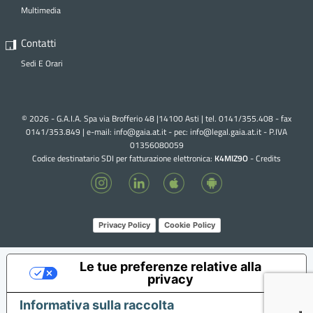
Multimedia
Contatti
Sedi E Orari
© 2026 - G.A.I.A. Spa via Brofferio 48 |14100 Asti | tel. 0141/355.408 - fax
0141/353.849 | e-mail:
info@gaia.at.it - pec:
info@legal.gaia.at.it
- P.IVA
01356080059
Codice destinatario SDI per fatturazione elettronica:
K4MIZ9O
-
Credits
Privacy Policy
Cookie Policy
Le tue preferenze relative alla
privacy
Informativa sulla raccolta