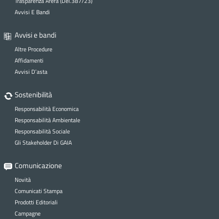
Trasparenza Arera (Del.387/23)
Avvisi E Bandi
Avvisi e bandi
Altre Procedure
Affidamenti
Avvisi D’asta
Sostenibilità
Responsabilità Economica
Responsabilità Ambientale
Responsabilità Sociale
Gli Stakeholder Di GAIA
Comunicazione
Novità
Comunicati Stampa
Prodotti Editoriali
Campagne