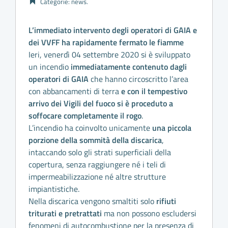
Categorie:
news
.
L’immediato intervento degli operatori di GAIA e
dei VVFF ha rapidamente fermato le fiamme
Ieri, venerdì 04 settembre 2020 si è sviluppato
un incendio
immediatamente contenuto dagli
operatori di GAIA
che hanno circoscritto l’area
con abbancamenti di terra
e con il tempestivo
arrivo dei Vigili del fuoco si è proceduto a
soffocare completamente il rogo
.
L’incendio ha coinvolto unicamente
una piccola
porzione della sommità della discarica
,
intaccando solo gli strati superficiali della
copertura, senza raggiungere né i teli di
impermeabilizzazione né altre strutture
impiantistiche.
Nella discarica vengono smaltiti solo
rifiuti
triturati e pretrattati
ma non possono escludersi
fenomeni di autocombustione per la presenza di