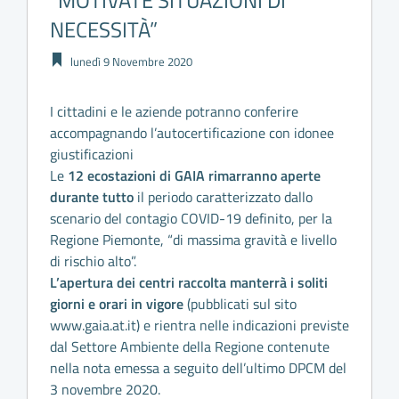
“MOTIVATE SITUAZIONI DI
NECESSITÀ”
lunedì 9 Novembre 2020
I cittadini e le aziende potranno conferire
accompagnando l’autocertificazione con idonee
giustificazioni
Le
12 ecostazioni di GAIA rimarranno aperte
durante tutto
il periodo caratterizzato dallo
scenario del contagio COVID-19 definito, per la
Regione Piemonte, “di massima gravità e livello
di rischio alto”.
L’apertura dei centri raccolta manterrà i soliti
giorni e orari in vigore
(pubblicati sul sito
www.gaia.at.it) e rientra nelle indicazioni previste
dal Settore Ambiente della Regione contenute
nella nota emessa a seguito dell’ultimo DPCM del
3 novembre 2020.