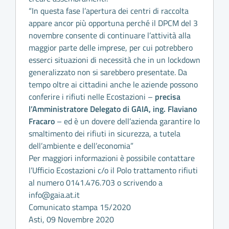
“In questa fase l’apertura dei centri di raccolta
appare ancor più opportuna perché il DPCM del 3
novembre consente di continuare l’attività alla
maggior parte delle imprese, per cui potrebbero
esserci situazioni di necessità che in un lockdown
generalizzato non si sarebbero presentate. Da
tempo oltre ai cittadini anche le aziende possono
conferire i rifiuti nelle Ecostazioni –
precisa
l’Amministratore Delegato di GAIA, ing. Flaviano
Fracaro
– ed è un dovere dell’azienda garantire lo
smaltimento dei rifiuti in sicurezza, a tutela
dell’ambiente e dell’economia”
Per maggiori informazioni è possibile contattare
l’Ufficio Ecostazioni c/o il Polo trattamento rifiuti
al numero 0141.476.703 o scrivendo a
info@gaia.at.it
Comunicato stampa 15/2020
Asti, 09 Novembre 2020