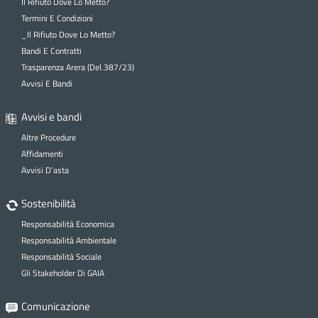
Il Rifiuto Dove Lo Metto?
Termini E Condizioni
_Il Rifiuto Dove Lo Metto?
Bandi E Contratti
Trasparenza Arera (Del.387/23)
Avvisi E Bandi
Avvisi e bandi
Altre Procedure
Affidamenti
Avvisi D’asta
Sostenibilità
Responsabilità Economica
Responsabilità Ambientale
Responsabilità Sociale
Gli Stakeholder Di GAIA
Comunicazione