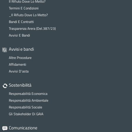
Il Rifiuto Dove Lo Metto?
Termini E Condizioni
_Il Rifiuto Dove Lo Metto?
Bandi E Contratti
Trasparenza Arera (Del.387/23)
Avvisi E Bandi
Avvisi e bandi
Altre Procedure
Affidamenti
Avvisi D’asta
Sostenibilità
Responsabilità Economica
Responsabilità Ambientale
Responsabilità Sociale
Gli Stakeholder Di GAIA
Comunicazione