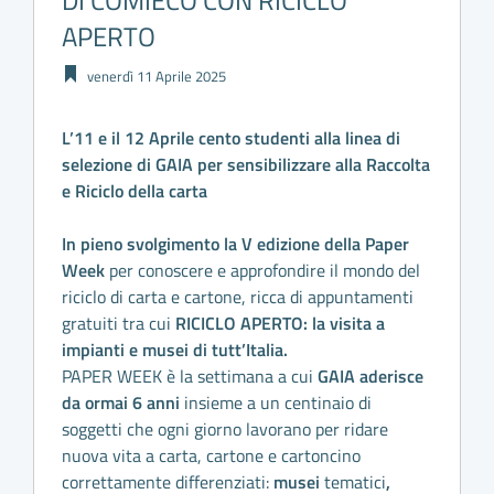
DI COMIECO CON RICICLO
APERTO
venerdì 11 Aprile 2025
L’11 e il 12 Aprile cento studenti alla linea di
selezione di GAIA per sensibilizzare alla Raccolta
e Riciclo della carta
In pieno svolgimento la V edizione della Paper
Week
per conoscere e approfondire il mondo del
riciclo di carta e cartone, ricca di appuntamenti
gratuiti tra cui
RICICLO APERTO: la visita a
impianti e musei di tutt’Italia.
PAPER WEEK è la settimana a cui
GAIA aderisce
da ormai 6 anni
insieme a un centinaio di
soggetti che ogni giorno lavorano per ridare
nuova vita a carta, cartone e cartoncino
correttamente differenziati:
musei
tematici
,