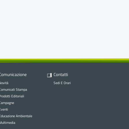
Comunicazione
Contatti
Novità
Sedi E Orari
Comunicati Stampa
Prodotti Editoriali
Campagne
Eventi
Educazione Ambientale
Multimedia