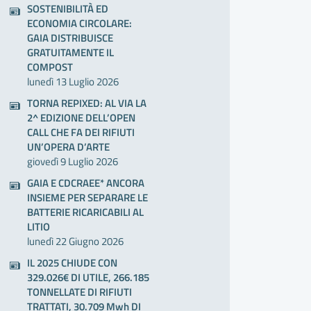
SOSTENIBILITÀ ED
ECONOMIA CIRCOLARE:
GAIA DISTRIBUISCE
GRATUITAMENTE IL
COMPOST
lunedì 13 Luglio 2026
TORNA REPIXED: AL VIA LA
2^ EDIZIONE DELL’OPEN
CALL CHE FA DEI RIFIUTI
UN’OPERA D’ARTE
giovedì 9 Luglio 2026
GAIA E CDCRAEE* ANCORA
INSIEME PER SEPARARE LE
BATTERIE RICARICABILI AL
LITIO
lunedì 22 Giugno 2026
IL 2025 CHIUDE CON
329.026€ DI UTILE, 266.185
TONNELLATE DI RIFIUTI
TRATTATI, 30.709 Mwh DI