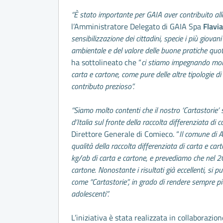
“È stato importante per GAIA aver contribuito all
l’Amministratore Delegato di GAIA Spa
Flavi
sensibilizzazione dei cittadini, specie i più giova
ambientale e del valore delle buone pratiche quoti
ha sottolineato che “
ci stiamo impegnando molto
carta e cartone, come pure delle altre tipologie di
contributo prezioso”.
“Siamo molto contenti che il nostro ‘Cartastorie’ 
d’Italia sul fronte della raccolta differenziata di 
Direttore Generale di Comieco. “
Il comune di A
qualità della raccolta differenziata di carta e ca
kg/ab di carta e cartone, e prevediamo che nel 2
cartone. Nonostante i risultati già eccellenti, si 
come “Cartastorie”, in grado di rendere sempre più 
adolescenti”.
L’iniziativa è stata realizzata in collaborazio