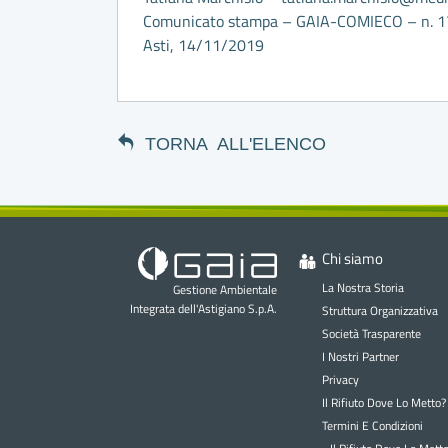
Comunicato stampa – GAIA-COMIECO – n. 
Asti, 14/11/2019
TORNA ALL'ELENCO
Chi siamo
La Nostra Storia
Gestione Ambientale
Integrata dell'Astigiano S.p.A.
Struttura Organizzativa
Società Trasparente
I Nostri Partner
Privacy
Il Rifiuto Dove Lo Metto?
Termini E Condizioni