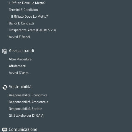
Il Rifiuto Dove Lo Metto?
Termini E Condizioni
_Il Rifiuto Dove Lo Metto?
Bandi E Contratti
Trasparenza Arera (Del.387/23)
Avvisi E Bandi
Avvisi e bandi
Altre Procedure
Affidamenti
Avvisi D’asta
Sostenibilità
Responsabilità Economica
Responsabilità Ambientale
Responsabilità Sociale
Gli Stakeholder Di GAIA
Comunicazione