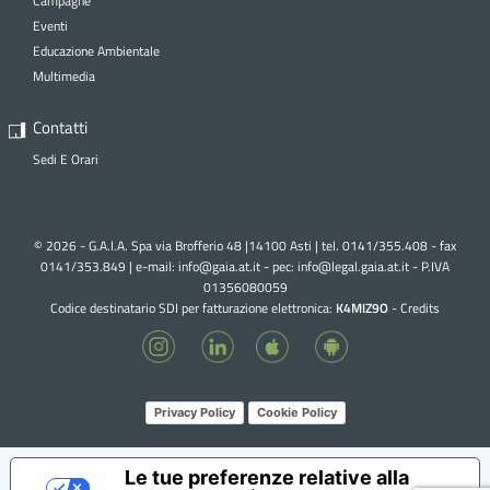
Campagne
Eventi
Educazione Ambientale
Multimedia
Contatti
Sedi E Orari
© 2026 - G.A.I.A. Spa via Brofferio 48 |14100 Asti | tel. 0141/355.408 - fax
0141/353.849 | e-mail:
info@gaia.at.it - pec:
info@legal.gaia.at.it
- P.IVA
01356080059
Codice destinatario SDI per fatturazione elettronica:
K4MIZ9O
-
Credits
Privacy Policy
Cookie Policy
Le tue preferenze relative alla