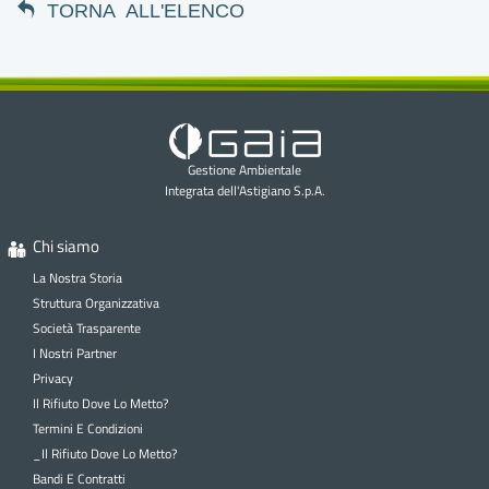
TORNA ALL'ELENCO
Gestione Ambientale
Integrata dell'Astigiano S.p.A.
Chi siamo
La Nostra Storia
Struttura Organizzativa
Società Trasparente
I Nostri Partner
Privacy
Il Rifiuto Dove Lo Metto?
Termini E Condizioni
_Il Rifiuto Dove Lo Metto?
Bandi E Contratti