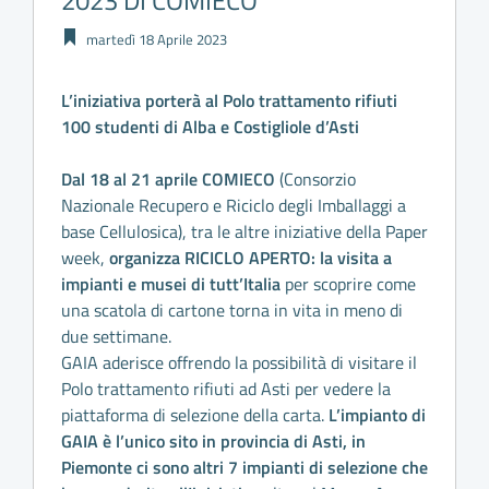
2023 DI COMIECO
martedì 18 Aprile 2023
L’iniziativa porterà al Polo trattamento rifiuti
100 studenti di Alba e Costigliole d’Asti
Dal 18 al 21 aprile COMIECO
(Consorzio
Nazionale Recupero e Riciclo degli Imballaggi a
base Cellulosica), tra le altre iniziative della Paper
week,
organizza RICICLO APERTO: la visita a
impianti e musei di tutt’Italia
per scoprire come
una scatola di cartone torna in vita in meno di
due settimane.
GAIA aderisce offrendo la possibilità di visitare il
Polo trattamento rifiuti ad Asti per vedere la
piattaforma di selezione della carta.
L’impianto di
GAIA è l’unico sito in provincia di Asti, in
Piemonte ci sono altri 7 impianti di selezione che