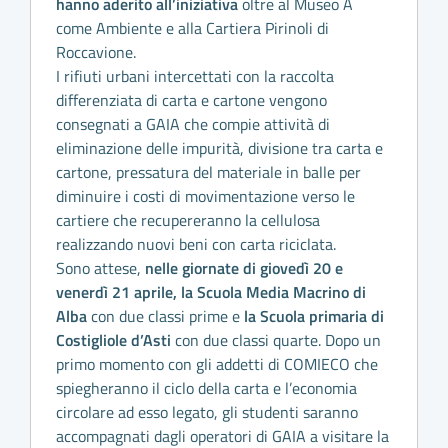
hanno aderito all’iniziativa
oltre al Museo A
come Ambiente e alla Cartiera Pirinoli di
Roccavione.
I rifiuti urbani intercettati con la raccolta
differenziata di carta e cartone vengono
consegnati a GAIA che compie attività di
eliminazione delle impurità, divisione tra carta e
cartone, pressatura del materiale in balle per
diminuire i costi di movimentazione verso le
cartiere che recupereranno la cellulosa
realizzando nuovi beni con carta riciclata.
Sono attese,
nelle giornate di giovedì 20 e
venerdì 21 aprile, la Scuola Media Macrino di
Alba
con due classi prime e
la Scuola primaria di
Costigliole d’Asti
con due classi quarte. Dopo un
primo momento con gli addetti di COMIECO che
spiegheranno il ciclo della carta e l’economia
circolare ad esso legato, gli studenti saranno
accompagnati dagli operatori di GAIA a visitare la