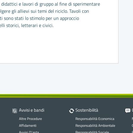
didattici e lavori di gruppo al fine di sperimentare
ere gli allievi sui temi del riciclo. Tavoli con
ti sono stati lo stimolo per un approccio
li storici, letterari e civici.
Avvisi e bandi
Sostenibilità
Altre Procedure
Responsabilità Economica
Affidamenti
Responsabilità Ambientale
Avvisi D’asta
Responsabilità Sociale