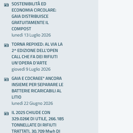
SOSTENIBILITÀ ED
ECONOMIA CIRCOLARE:
GAIA DISTRIBUISCE
GRATUITAMENTE IL
COMPOST
lunedì 13 Luglio 2026
TORNA REPIXED: AL VIA LA
2^ EDIZIONE DELL’OPEN
CALL CHE FA DEI RIFIUTI
UN’OPERA D’ARTE
giovedì 9 Luglio 2026
GAIA E CDCRAEE* ANCORA
INSIEME PER SEPARARE LE
BATTERIE RICARICABILI AL
LITIO
lunedì 22 Giugno 2026
IL 2025 CHIUDE CON
329.026€ DI UTILE, 266.185
TONNELLATE DI RIFIUTI
TRATTATI, 30.709 Mwh DI