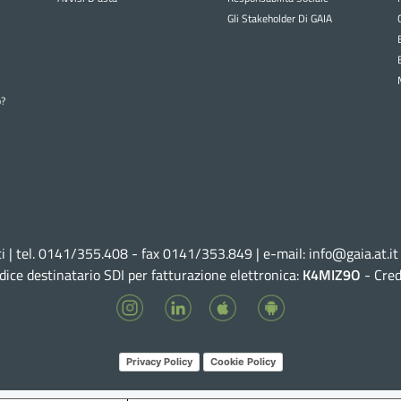
Gli Stakeholder Di GAIA
o?
ti | tel. 0141/355.408 - fax 0141/353.849 | e-mail:
info@gaia.at.it
dice destinatario SDI per fatturazione elettronica:
K4MIZ9O
-
Cred
Privacy Policy
Cookie Policy