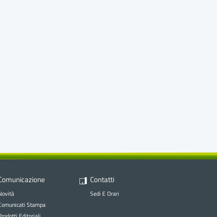
Comunicazione
Contatti
Novità
Sedi E Orari
Comunicati Stampa
Prodotti Editoriali