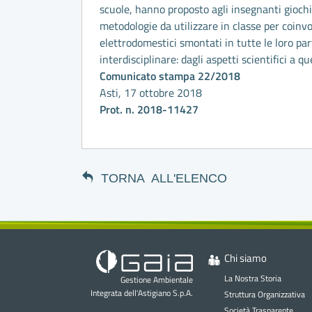
scuole, hanno proposto agli insegnanti giochi 
metodologie da utilizzare in classe per coinvolg
elettrodomestici smontati in tutte le loro par
interdisciplinare: dagli aspetti scientifici a quel
Comunicato stampa 22/2018
Asti, 17 ottobre 2018
Prot. n. 2018-11427
TORNA ALL'ELENCO
Chi siamo
La Nostra Storia
Gestione Ambientale
Integrata dell'Astigiano S.p.A.
Struttura Organizzativa
Società Trasparente