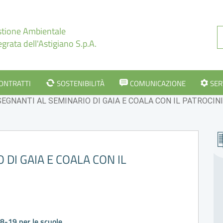
tione Ambientale
egrata dell'Astigiano S.p.A.
CONTRATTI
SOSTENIBILITÀ
COMUNICAZIONE
SER
SEGNANTI AL SEMINARIO DI GAIA E COALA CON IL PATROCIN
 DI GAIA E COALA CON IL
8-19 per le scuole.