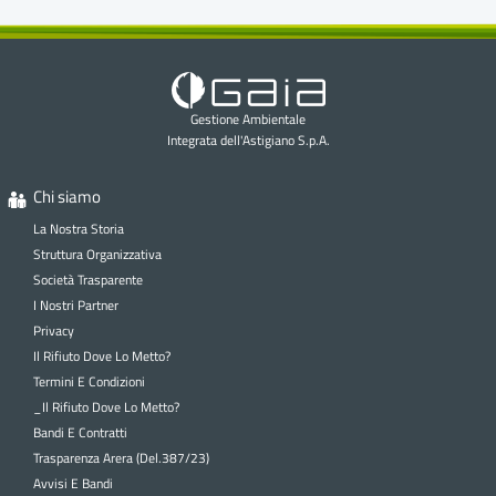
Gestione Ambientale
Integrata dell'Astigiano S.p.A.
Chi siamo
La Nostra Storia
Struttura Organizzativa
Società Trasparente
I Nostri Partner
Privacy
Il Rifiuto Dove Lo Metto?
Termini E Condizioni
_Il Rifiuto Dove Lo Metto?
Bandi E Contratti
Trasparenza Arera (Del.387/23)
Avvisi E Bandi