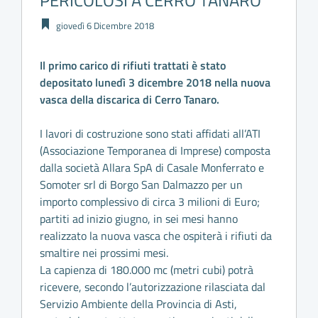
PERICOLOSI A CERRO TANARO
giovedì 6 Dicembre 2018
Il primo carico di rifiuti trattati è stato
depositato lunedì 3 dicembre 2018 nella nuova
vasca della discarica di Cerro Tanaro.
I lavori di costruzione sono stati affidati all’ATI
(Associazione Temporanea di Imprese) composta
dalla società Allara SpA di Casale Monferrato e
Somoter srl di Borgo San Dalmazzo per un
importo complessivo di circa 3 milioni di Euro;
partiti ad inizio giugno, in sei mesi hanno
realizzato la nuova vasca che ospiterà i rifiuti da
smaltire nei prossimi mesi.
La capienza di 180.000 mc (metri cubi) potrà
ricevere, secondo l’autorizzazione rilasciata dal
Servizio Ambiente della Provincia di Asti,