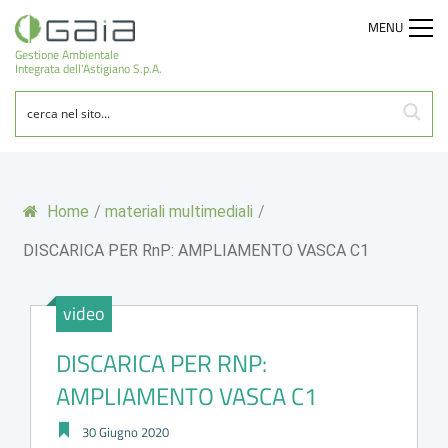
MENU
Gestione Ambientale
Integrata dell'Astigiano S.p.A.
Home
/
materiali multimediali
/
DISCARICA PER RnP: AMPLIAMENTO VASCA C1
video
DISCARICA PER RNP:
AMPLIAMENTO VASCA C1
30 Giugno 2020