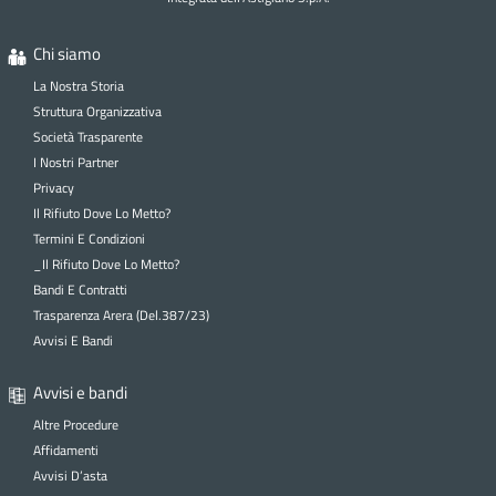
Chi siamo
La Nostra Storia
Struttura Organizzativa
Società Trasparente
I Nostri Partner
Privacy
Il Rifiuto Dove Lo Metto?
Termini E Condizioni
_Il Rifiuto Dove Lo Metto?
Bandi E Contratti
Trasparenza Arera (Del.387/23)
Avvisi E Bandi
Avvisi e bandi
Altre Procedure
Affidamenti
Avvisi D’asta