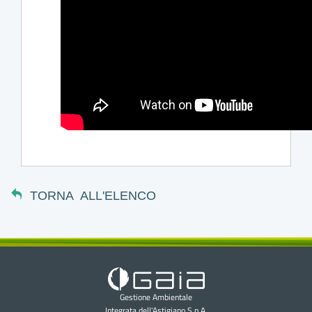
TORNA ALL'ELENCO
Gestione Ambientale
Integrata dell'Astigiano S.p.A.