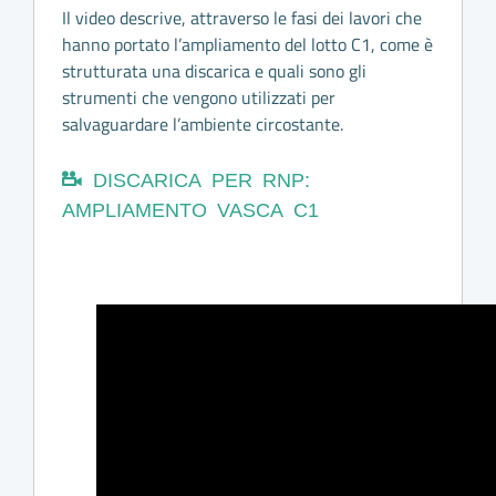
Il video descrive, attraverso le fasi dei lavori che
hanno portato l’ampliamento del lotto C1, come è
strutturata una discarica e quali sono gli
strumenti che vengono utilizzati per
salvaguardare l’ambiente circostante.
DISCARICA PER RNP:
AMPLIAMENTO VASCA C1