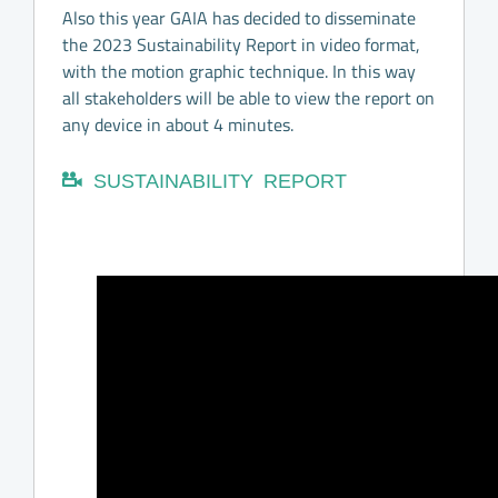
Also this year GAIA has decided to disseminate
the 2023 Sustainability Report in video format,
with the motion graphic technique. In this way
all stakeholders will be able to view the report on
any device in about 4 minutes.
SUSTAINABILITY REPORT