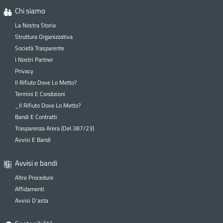
Chi siamo
La Nostra Storia
Struttura Organizzativa
Società Trasparente
I Nostri Partner
Privacy
Il Rifiuto Dove Lo Metto?
Termini E Condizioni
_Il Rifiuto Dove Lo Metto?
Bandi E Contratti
Trasparenza Arera (Del.387/23)
Avvisi E Bandi
Avvisi e bandi
Altre Procedure
Affidamenti
Avvisi D’asta