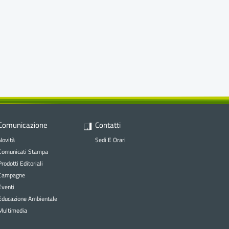
Comunicazione
Contatti
Novità
Sedi E Orari
Comunicati Stampa
Prodotti Editoriali
Campagne
Eventi
Educazione Ambientale
Multimedia