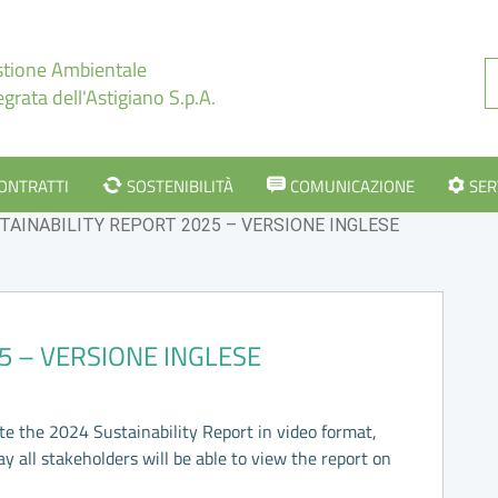
tione Ambientale
egrata dell'Astigiano S.p.A.
CONTRATTI
SOSTENIBILITÀ
COMUNICAZIONE
SER
TAINABILITY REPORT 2025 – VERSIONE INGLESE
5 – VERSIONE INGLESE
te the 2024 Sustainability Report in video format,
y all stakeholders will be able to view the report on