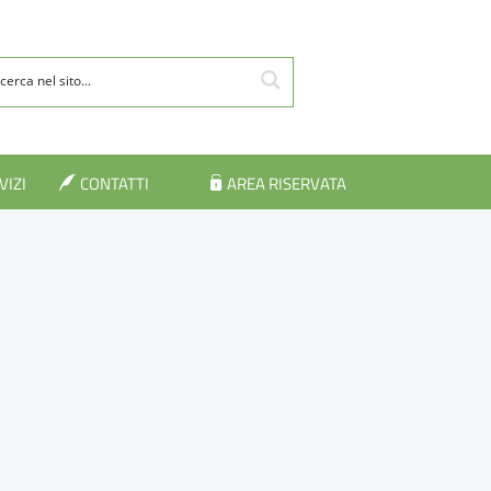
VIZI
CONTATTI
AREA RISERVATA