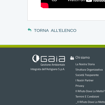
TORNA ALL'ELENCO
Chi siamo
La Nostra Storia
Gestione Ambientale
Integrata dell'Astigiano S.p.A.
Struttura Organizzativa
Società Trasparente
I Nostri Partner
Privacy
Il Rifiuto Dove Lo Metto?
Termini E Condizioni
_Il Rifiuto Dove Lo Mett