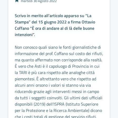
martedì 30 Agosto 2022
Scrivo in merito all’articolo apparso su “La
Stampa” del 15 giugno 2022 a firma Ottavio
Coffano “È ora di andare al di là delle buone
intenzioni”.
Non conosco quali siano le fonti giornalistiche di
informazione del prof. Coffano sul costo dei rifiuti,
ma quanto affermato non corrisponde alla realtà.
È vero che Asti è il capoluogo di Provincia in cui
la TARI è più cara rispetto alle analoghe città
piemontesi. È altrettanto vero che rispetto ad
alcuni anni orsono i valori si stanno via via
riducendo grazie agli interventi messi in campo
da tutti i soggetti coinvolti. Gli ultimi dati ufficiali
disponibili (2019) dell’ISPRA (Istituto Superiore
per la Protezione e la Ricerca Ambientale) dicono
che i costi totali di gestione del servizio rifiuti,